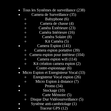
Tous les Systèmes de surveillance
238
Camera de Surveillance
35
Babyphone
6
Camera de chasse
4
Caméra Extérieure
23
Caméra Intérieure
16
Caméra Solaire
8
Kit Caméra
5
Camera Espion
141
Camera espion portative
39
Camera espion pour intérieur
104
Camera espion wifi
114
Kit création camera espion
2
Contre-espionnage
6
Micro Espion et Enregistreur Vocal
33
Enregistreur Vocal espion
26
Micro Espion à distance
7
Promo
34
Stockage
10
Carte Mémoire
5
Disque Dur Vidéosurveillance
5
Système anti-cambriolage
1
Traceur GPS
12