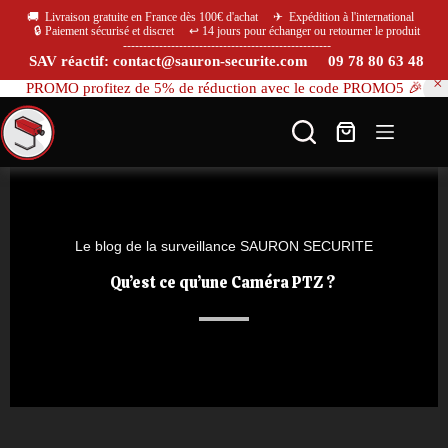
🚚 Livraison gratuite en France dès 100€ d'achat ✈ Expédition à l'international
🔒 Paiement sécurisé et discret ↩️ 14 jours pour échanger ou retourner le produit
----------------------------------------------------
SAV réactif: contact@sauron-securite.com 09 78 80 63 48
PROMO profitez de 5% de réduction avec le code PROMO5 🎉
Le blog de la surveillance SAURON SECURITE
Qu’est ce qu’une Caméra PTZ ? ​