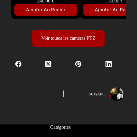
240,00
€
130,00
€
Ajouter Au Panier
Ajouter Au Panier
Voir toutes les caméras PTZ
SUIVANT
Catégories