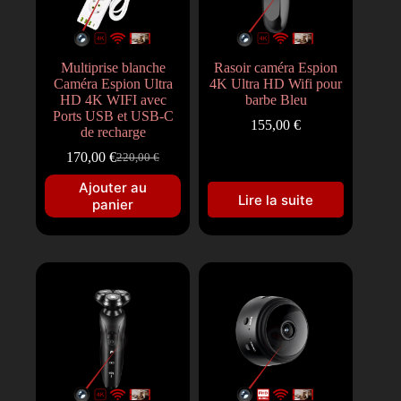
Multiprise blanche
Rasoir caméra Espion
Caméra Espion Ultra
4K Ultra HD Wifi pour
HD 4K WIFI avec
barbe Bleu
Ports USB et USB-C
155,00
€
de recharge
170,00
€
220,00
€
Ajouter au
Lire la suite
panier