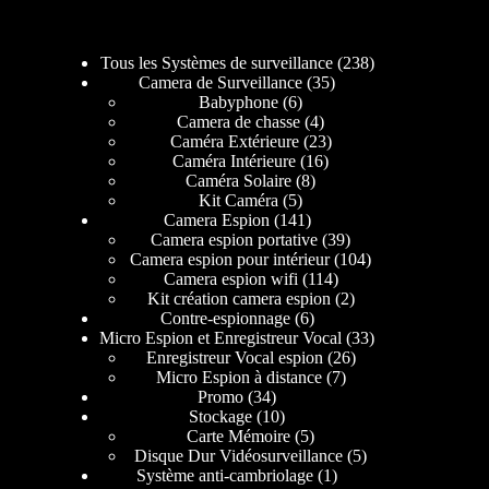
Tous les Systèmes de surveillance
238
Camera de Surveillance
35
Babyphone
6
Camera de chasse
4
Caméra Extérieure
23
Caméra Intérieure
16
Caméra Solaire
8
Kit Caméra
5
Camera Espion
141
Camera espion portative
39
Camera espion pour intérieur
104
Camera espion wifi
114
Kit création camera espion
2
Contre-espionnage
6
Micro Espion et Enregistreur Vocal
33
Enregistreur Vocal espion
26
Micro Espion à distance
7
Promo
34
Stockage
10
Carte Mémoire
5
Disque Dur Vidéosurveillance
5
Système anti-cambriolage
1