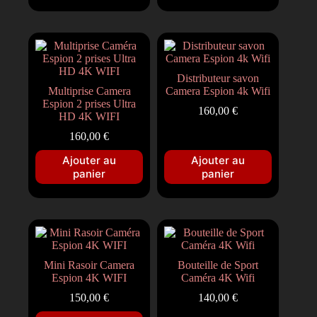
Distributeur savon
Multiprise Camera
Camera Espion 4k Wifi
Espion 2 prises Ultra
160,00
€
HD 4K WIFI
160,00
€
Ajouter au
Ajouter au
panier
panier
Mini Rasoir Camera
Bouteille de Sport
Espion 4K WIFI
Caméra 4K Wifi
150,00
€
140,00
€