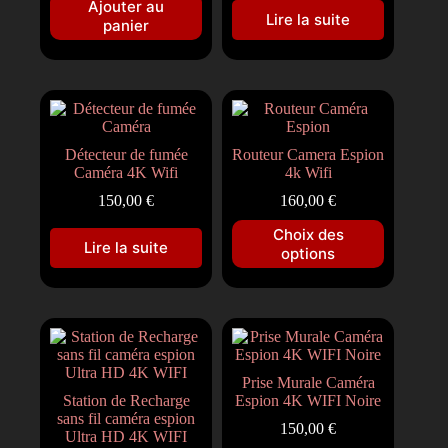
Ajouter au
Lire la suite
panier
Détecteur de fumée
Routeur Camera Espion
Caméra 4K Wifi
4k Wifi
150,00
€
160,00
€
Choix des
Lire la suite
options
Prise Murale Caméra
Station de Recharge
Espion 4K WIFI Noire
sans fil caméra espion
150,00
€
Ultra HD 4K WIFI