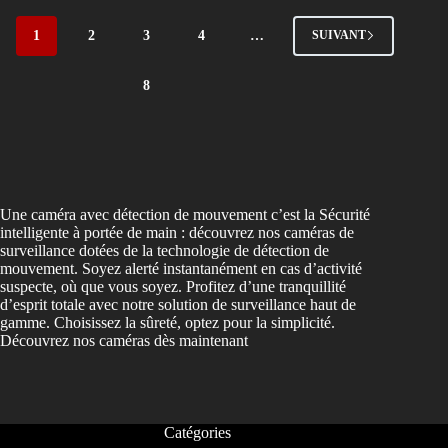
1
2
3
4
…
SUIVANT
8
Une caméra avec détection de mouvement c’est la Sécurité
intelligente à portée de main : découvrez nos caméras de
surveillance dotées de la technologie de détection de
mouvement. Soyez alerté instantanément en cas d’activité
suspecte, où que vous soyez. Profitez d’une tranquillité
d’esprit totale avec notre solution de surveillance haut de
gamme. Choisissez la sûreté, optez pour la simplicité.
Découvrez nos caméras dès maintenant
Catégories