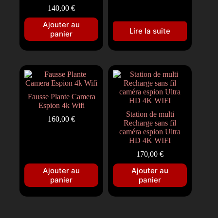
140,00
€
Ajouter au
Lire la suite
panier
Fausse Plante Camera
Espion 4k Wifi
Station de multi
160,00
€
Recharge sans fil
caméra espion Ultra
HD 4K WIFI
170,00
€
Ajouter au
Ajouter au
panier
panier