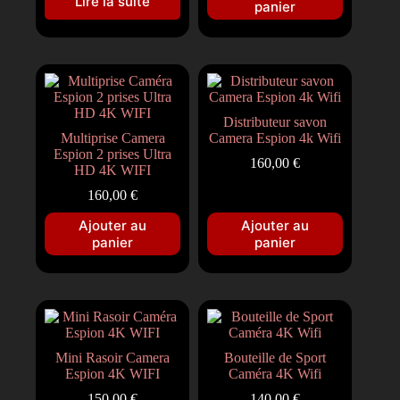
Lire la suite
panier
Distributeur savon
Multiprise Camera
Camera Espion 4k Wifi
Espion 2 prises Ultra
160,00
€
HD 4K WIFI
160,00
€
Ajouter au
Ajouter au
panier
panier
Mini Rasoir Camera
Bouteille de Sport
Espion 4K WIFI
Caméra 4K Wifi
150,00
€
140,00
€