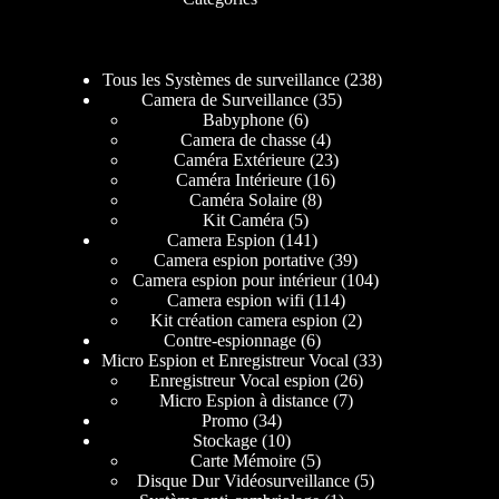
Tous les Systèmes de surveillance
238
Camera de Surveillance
35
Babyphone
6
Camera de chasse
4
Caméra Extérieure
23
Caméra Intérieure
16
Caméra Solaire
8
Kit Caméra
5
Camera Espion
141
Camera espion portative
39
Camera espion pour intérieur
104
Camera espion wifi
114
Kit création camera espion
2
Contre-espionnage
6
Micro Espion et Enregistreur Vocal
33
Enregistreur Vocal espion
26
Micro Espion à distance
7
Promo
34
Stockage
10
Carte Mémoire
5
Disque Dur Vidéosurveillance
5