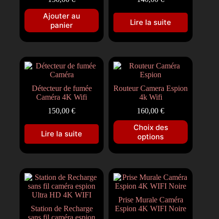
Ajouter au
Lire la suite
panier
Détecteur de fumée
Routeur Camera Espion
Caméra 4K Wifi
4k Wifi
150,00
€
160,00
€
Choix des
Lire la suite
options
Prise Murale Caméra
Station de Recharge
Espion 4K WIFI Noire
sans fil caméra espion