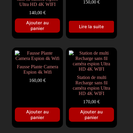
150,00
€
Ultra HD 4K WIFI
140,00
€
Ajouter au
Lire la suite
panier
Fausse Plante Camera
Espion 4k Wifi
Station de multi
160,00
€
Recharge sans fil
caméra espion Ultra
HD 4K WIFI
170,00
€
Ajouter au
Ajouter au
panier
panier