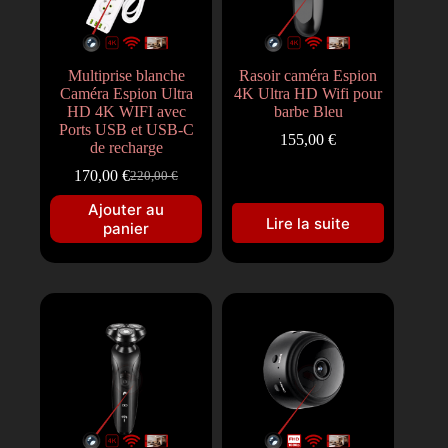
Multiprise blanche
Rasoir caméra Espion
Caméra Espion Ultra
4K Ultra HD Wifi pour
HD 4K WIFI avec
barbe Bleu
Ports USB et USB-C
155,00
€
de recharge
170,00
€
220,00
€
Ajouter au
Lire la suite
panier