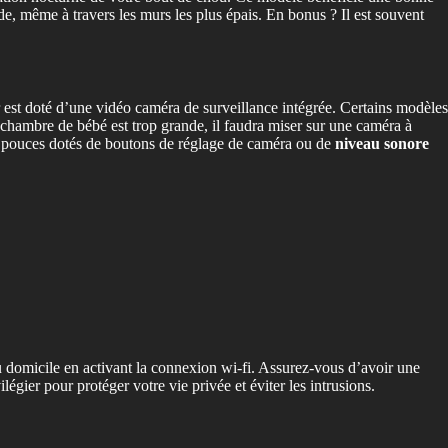
e, même à travers les murs les plus épais. En bonus ? Il est souvent
st doté d’une vidéo caméra de surveillance intégrée. Certains modèles
a chambre de bébé est trop grande, il faudra miser sur une caméra à
5 pouces dotés de boutons de réglage de caméra ou de
niveau sonore
 domicile en activant la connexion wi-fi. Assurez-vous d’avoir une
gier pour protéger votre vie privée et éviter les intrusions.