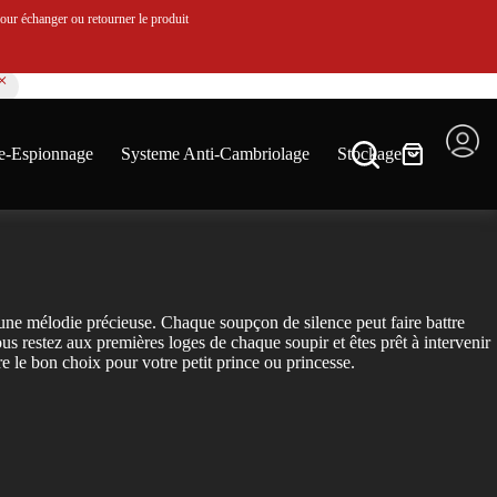
ur échanger ou retourner le produit
e-Espionnage
Systeme Anti-Cambriolage
Stockage
 une mélodie précieuse. Chaque soupçon de silence peut faire battre
us restez aux premières loges de chaque soupir et êtes prêt à intervenir
e le bon choix pour votre petit prince ou princesse.