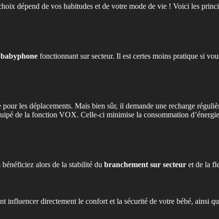
oix dépend de vos habitudes et de votre mode de vie ! Voici les princip
n babyphone
fonctionnant sur secteur. Il est certes moins pratique si vo
te pour les déplacements. Mais bien sûr, il demande une recharge réguli
uipé de la fonction VOX. Celle-ci minimise la consommation d’énergie e
énéficiez alors de la stabilité du
branchement sur secteur
et de la f
t influencer directement le confort et la sécurité de votre bébé, ainsi que