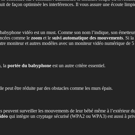
t de façon optimisée les interférences. Il vous assure une écoute limpid
babyphone vidéo est un must. Comme son nom l’indique, son émetteur e
vancées comme le
zoom
et le
suivi automatique des mouvements
. Si l
ontre moniteur et autres modèles avec un moniteur vidéo numérique de 
, la
portée du babyphone
est un autre critère essentiel.
le peut être réduite par des obstacles comme les murs épais.
 peuvent surveiller les mouvements de leur bébé même à l’extérieur du
vidéo
qui intègre un cryptage sécurisé (WPA2 ou WPA3) est aussi à privilé