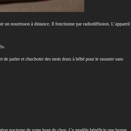
oir un nourrisson à distance. Il fonctionne par radiodiffusion. L’appareil
éo.
et de parler et chuchoter des mots doux à bébé pour le rassurer sans
dication nocturne de votre bout de chou. Ce modèle bénéficie une bonne