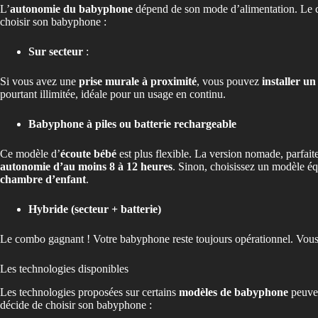
L’
autonomie du babyphone
dépend de son mode d’alimentation. Le ch
choisir son babyphone :
Sur secteur
:
Si vous avez une
prise murale à proximité
, vous pouvez
installer u
pourtant illimitée, idéale pour un usage en continu.
Babyphone à piles ou batterie rechargeable
Ce modèle d’
écoute bébé
est plus flexible. La version nomade, parfai
autonomie d’au moins 8 à 12 heures
. Sinon, choisissez un modèle éq
chambre d’enfant
.
Hybride (secteur + batterie)
Le combo gagnant ! Votre babyphone reste toujours opérationnel. Vous b
Les technologies disponibles
Les technologies proposées sur certains
modèles de babyphone
peuven
décide de choisir son babyphone :