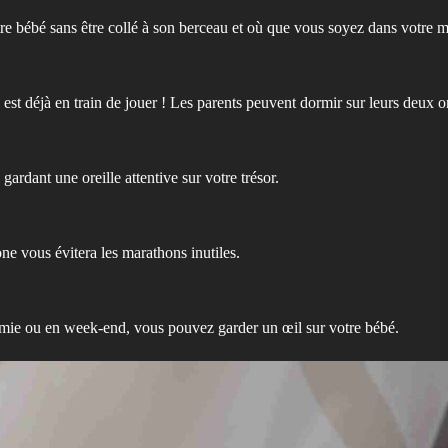
re bébé sans être collé à son berceau et où que vous soyez dans votre 
l est déjà en train de jouer ! Les parents peuvent dormir sur leurs deux
ardant une oreille attentive sur votre trésor.
ne vous évitera les marathons inutiles.
amie ou en week-end, vous pouvez garder un œil sur votre bébé.