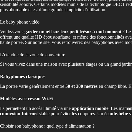
sensibilité sonore. Certains modèles munis de la technologie DECT rédui
plus abordable et est d’une grande simplicité d’utilisation.
Le baby phone vidéo
Voulez-vous
garder un œil sur leur petit trésor à tout moment
? Le 
offrent une qualité HD époustouflante, et même des fonctionnalités a
haute portée. Sur notre site, vous retrouverez des babyphones avec m
L’étendue de la zone de couverture
Si vous vivez dans une maison avec plusieurs étages ou un grand jardin
Babyphones classiques
La portée varie généralement entre
50 et 300 mètres
en champ libre. El
Modèles avec réseau Wi-Fi
Ils permettent un accès illimité via une
application mobile
. Les mamans
connexion Internet
stable pour éviter les coupures. Un
écoute-bébé 
Choisir son babyphone : quel type d’alimentation ?