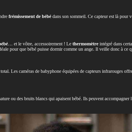
indre
frémissement de bébé
dans son sommeil. Ce capteur est là pour vo
bébé
… et le vôtre, accessoirement ! Le
thermomètre
intégré dans cert
 idéale pour que bébé puisse dormir comme un ange. Il veille donc à ce q
otal. Les caméras de babyphone équipées de capteurs infrarouges offren
re ou des bruits blancs qui apaisent bébé. Ils peuvent accompagner l’en