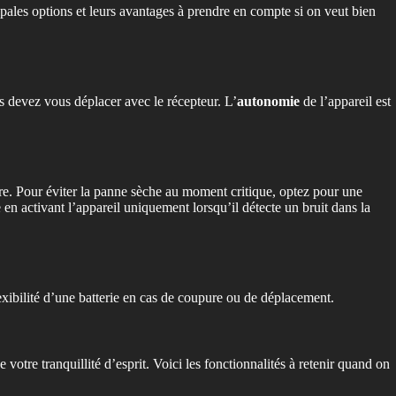
ales options et leurs avantages à prendre en compte si on veut bien
us devez vous déplacer avec le récepteur. L’
autonomie
de l’appareil est
ère. Pour éviter la panne sèche au moment critique, optez pour une
n activant l’appareil uniquement lorsqu’il détecte un bruit dans la
lexibilité d’une batterie en cas de coupure ou de déplacement.
 votre tranquillité d’esprit. Voici les fonctionnalités à retenir quand on