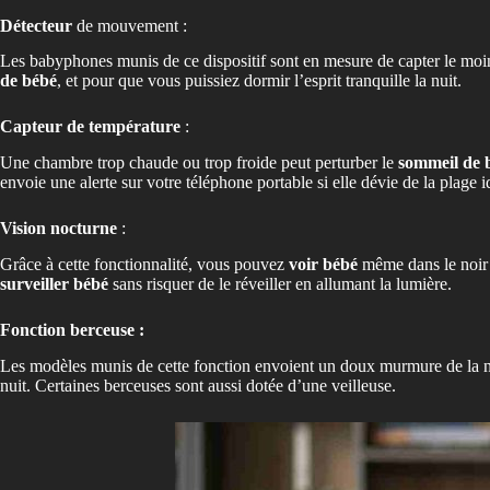
Détecteur
de mouvement :
Les babyphones munis de ce dispositif sont en mesure de capter le mo
de bébé
, et pour que vous puissiez dormir l’esprit tranquille la nuit.
Capteur de température
:
Une chambre trop chaude ou trop froide peut perturber le
sommeil de 
envoie une alerte sur votre téléphone portable si elle dévie de la plage
Vision nocturne
:
Grâce à cette fonctionnalité, vous pouvez
voir bébé
même dans le noir t
surveiller bébé
sans risquer de le réveiller en allumant la lumière.
Fonction berceuse
:
Les modèles munis de cette fonction envoient un doux murmure de la natu
nuit. Certaines berceuses sont aussi dotée d’une veilleuse.