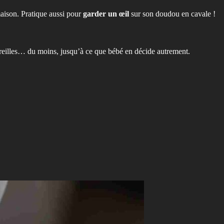
maison. Pratique aussi pour
garder un œil
sur son doudou en cavale !
 oreilles… du moins, jusqu’à ce que bébé en décide autrement.