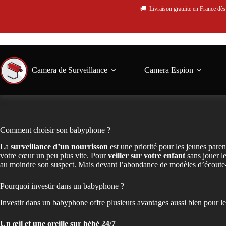
🚚 Livraison gratuite en France dè
Camera de Surveillance
Camera Espion
Comment choisir son babyphone ?
La
surveillance d’un nourrisson
est une priorité pour les jeunes pare
votre cœur un peu plus vite. Pour
veiller sur votre enfant
sans jouer le
au moindre son suspect. Mais devant l’abondance de modèles d’écout
Pourquoi investir dans un babyphone ?
Investir dans un babyphone offre plusieurs avantages aussi bien pour le
Un œil et une oreille sur bébé 24/7