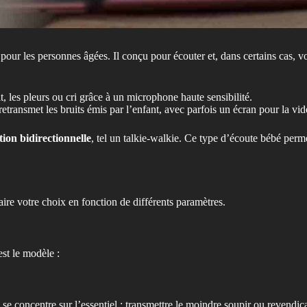
 pour les personnes âgées. Il conçu pour écouter et, dans certains cas, v
t, les pleurs ou cri grâce à un microphone haute sensibilité.
retransmet les bruits émis par l’enfant, avec parfois un écran pour la vid
on bidirectionnelle
, tel un talkie-walkie. Ce type d’écoute bébé perm
ire votre choix en fonction de différents paramètres.
st le modèle :
o se concentre sur l’essentiel : transmettre le moindre soupir ou reven