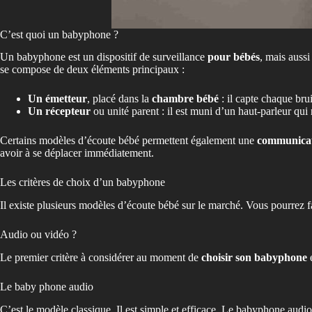
C’est quoi un babyphone ?
Un babyphone est un dispositif de surveillance
pour bébés
, mais aussi
se compose de deux éléments principaux :
Un émetteur
, placé dans la
chambre bébé
: il capte chaque brui
Un récepteur
ou unité parent : il est muni d’un haut-parleur qui 
Certains modèles d’écoute bébé permettent également une
communicati
avoir à se déplacer immédiatement.
Les critères de choix d’un babyphone
Il existe plusieurs modèles d’écoute bébé sur le marché. Vous pourrez fa
Audio ou vidéo ?
Le premier critère à considérer au moment de
choisir son babyphone
e
Le baby phone audio
C’est le modèle classique. Il est simple et efficace. Le babyphone audi