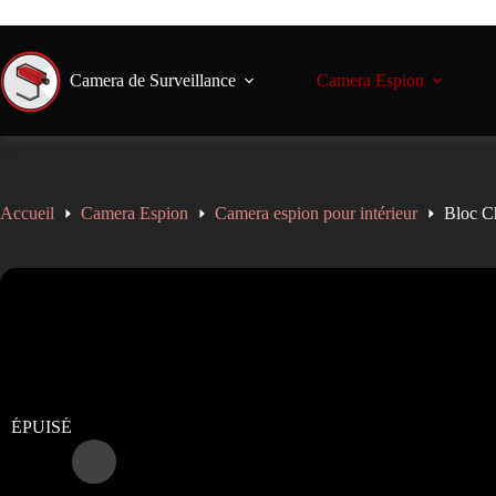
🚚 Livraison gratuite en France dè
Camera de Surveillance
Camera Espion
Accueil
Camera Espion
Camera espion pour intérieur
Bloc C
ÉPUISÉ