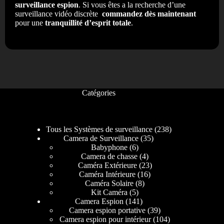
surveillance espion
. Si vous êtes a la recherche d’une
surveillance vidéo discrète
commandez dès maintenant
pour une
tranquillité d’esprit totale
.
Catégories
Tous les Systèmes de surveillance
238
Camera de Surveillance
35
Babyphone
6
Camera de chasse
4
Caméra Extérieure
23
Caméra Intérieure
16
Caméra Solaire
8
Kit Caméra
5
Camera Espion
141
Camera espion portative
39
Camera espion pour intérieur
104