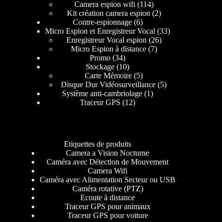
Camera espion wifi
114
Kit création camera espion
2
Contre-espionnage
6
Micro Espion et Enregistreur Vocal
33
Enregistreur Vocal espion
26
Micro Espion à distance
7
Promo
34
Stockage
10
Carte Mémoire
5
Disque Dur Vidéosurveillance
5
Système anti-cambriolage
1
Traceur GPS
12
Etiquettes de produits
Camera a Vision Nocturne
Caméra avec Détection de Mouvement
Camera Wifi
Caméra avec Alimentation Secteur ou USB
Caméra rotative (PTZ)
Ecoute à distance
Traceur GPS pour animaux
Traceur GPS pour voiture