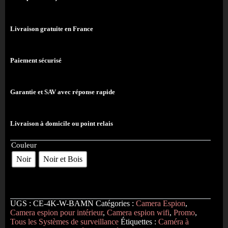
Livraison gratuite en France
Paiement sécurisé
Garantie et SAV avec réponse rapide
Livraison à domicile ou point relais
Couleur
Noir
Noir et Bois
UGS :
CE-4K-W-BAMN
Catégories :
Camera Espion
,
Camera espion pour intérieur
,
Camera espion wifi
,
Promo
,
Tous les Systèmes de surveillance
Étiquettes :
Caméra à