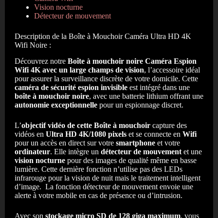
Vision nocturne
Détecteur de mouvement
Description de la Boîte à Mouchoir Caméra Ultra HD 4K
Wifi Noire :
Découvrez notre
Boîte à mouchoir noire Caméra Espion
Wifi 4K avec un large champs de vision
, l’accessoire idéal
pour assurer la surveillance discrète de votre domicile. Cette
caméra de sécurité espion invisible
est intégré dans une
boîte à mouchoir noire
, avec une batterie lithium offrant une
autonomie exceptionnelle
pour un espionnage discret.
L’
objectif vidéo de cette Boîte à mouchoir
capture des
vidéos en
Ultra HD 4K/1080 pixels
et se connecte en
Wifi
pour un accès en direct sur votre
smartphone
et votre
ordinateur
. Elle intègre un
détecteur de mouvement
et une
vision nocturne
pour des images de qualité même en basse
lumière. Cette dernière fonction n’utilise pas des LEDs
infrarouge pour la vision de nuit mais le traitement intelligent
d’image. La fonction détecteur de mouvement envoie une
alerte à votre mobile en cas de présence ou d’intrusion.
Avec son
stockage micro SD de 128 giga maximum
, vous