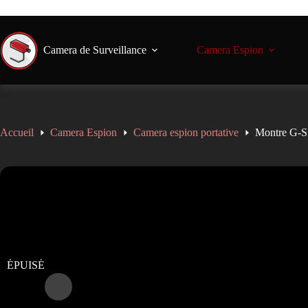
🚚 Livraison gratuite en France dè
Camera de Surveillance
Camera Espion
Accueil
Camera Espion
Camera espion portative
Montre G-S
ÉPUISÉ