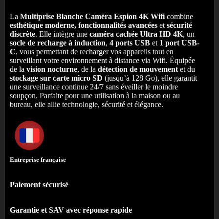
La
Multiprise Blanche Caméra Espion 4K Wifi
combine
esthétique moderne, fonctionnalités avancées
et
sécurité
discrète
. Elle intègre une
caméra cachée Ultra HD 4K
, un
socle de recharge à induction
,
4 ports USB
et
1 port USB-
C
, vous permettant de recharger vos appareils tout en
surveillant votre environnement à distance via Wifi. Équipée
de la
vision nocturne
, de la
détection de mouvement
et du
stockage sur carte micro SD
(jusqu’à 128 Go), elle garantit
une surveillance continue 24/7 sans éveiller le moindre
soupçon. Parfaite pour une utilisation à la maison ou au
bureau, elle allie technologie, sécurité et élégance.
Entreprise française
Paiement sécurisé
Garantie et SAV avec réponse rapide