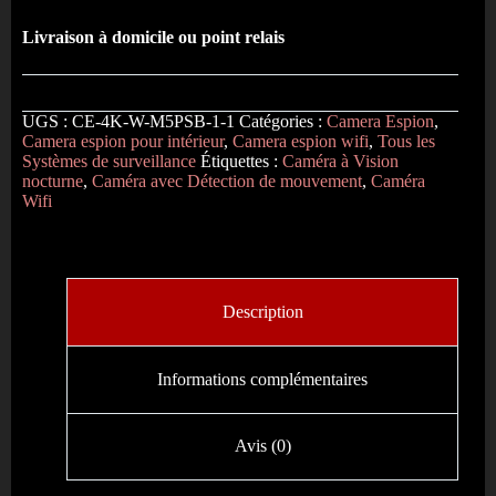
Livraison à domicile ou point relais
UGS :
CE-4K-W-M5PSB-1-1
Catégories :
Camera Espion
,
Camera espion pour intérieur
,
Camera espion wifi
,
Tous les
Systèmes de surveillance
Étiquettes :
Caméra à Vision
nocturne
,
Caméra avec Détection de mouvement
,
Caméra
Wifi
Description
Informations complémentaires
Avis (0)