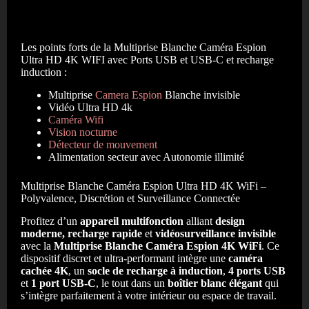
Les points forts de la Multiprise Blanche Caméra Espion
Ultra HD 4K WIFI avec Ports USB et USB-C et recharge
induction
:
Multiprise
Camera
Espion
Blanche invisible
Vidéo Ultra HD 4k
Caméra Wifi
Vision nocturne
Détecteur de mouvement
Alimentation secteur avec Autonomie illimité
Multiprise Blanche Caméra Espion Ultra HD 4K WiFi –
Polyvalence, Discrétion et Surveillance Connectée
Profitez d’un
appareil multifonction
alliant
design
moderne, recharge rapide
et
vidéosurveillance invisible
avec la
Multiprise Blanche Caméra Espion 4K WiFi
. Ce
dispositif discret et ultra-performant intègre une
caméra
cachée 4K
, un
socle de recharge à induction
,
4 ports USB
et
1 port USB-C
, le tout dans un
boîtier blanc élégant
qui
s’intègre parfaitement à votre intérieur ou espace de travail.