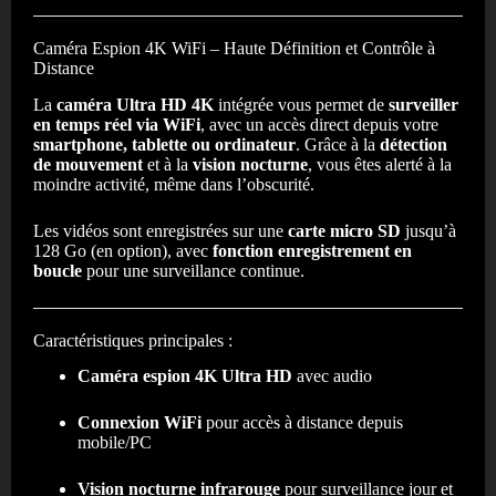
Caméra Espion 4K WiFi – Haute Définition et Contrôle à
Distance
La
caméra Ultra HD 4K
intégrée vous permet de
surveiller
en temps réel via WiFi
, avec un accès direct depuis votre
smartphone, tablette ou ordinateur
. Grâce à la
détection
de mouvement
et à la
vision nocturne
, vous êtes alerté à la
moindre activité, même dans l’obscurité.
Les vidéos sont enregistrées sur une
carte micro SD
jusqu’à
128 Go (en option), avec
fonction enregistrement en
boucle
pour une surveillance continue.
Caractéristiques principales :
Caméra espion 4K Ultra HD
avec audio
Connexion WiFi
pour accès à distance depuis
mobile/PC
Vision nocturne infrarouge
pour surveillance jour et