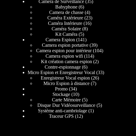
Camera de Surveillance
35
Babyphone
6
Camera de chasse
4
Caméra Extérieure
23
Caméra Intérieure
16
Caméra Solaire
8
Kit Caméra
5
Camera Espion
141
Camera espion portative
39
Camera espion pour intérieur
104
Camera espion wifi
114
Kit création camera espion
2
Contre-espionnage
6
Micro Espion et Enregistreur Vocal
33
Enregistreur Vocal espion
26
Micro Espion à distance
7
Promo
34
Stockage
10
Carte Mémoire
5
Disque Dur Vidéosurveillance
5
Système anti-cambriolage
1
Traceur GPS
12