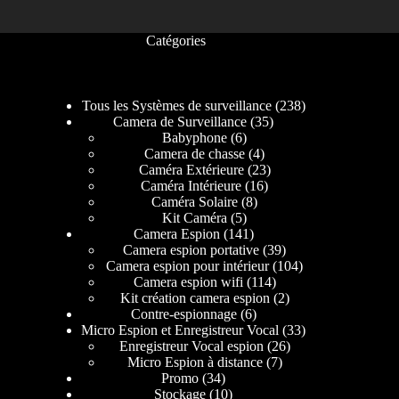
Catégories
Tous les Systèmes de surveillance
238
Camera de Surveillance
35
Babyphone
6
Camera de chasse
4
Caméra Extérieure
23
Caméra Intérieure
16
Caméra Solaire
8
Kit Caméra
5
Camera Espion
141
Camera espion portative
39
Camera espion pour intérieur
104
Camera espion wifi
114
Kit création camera espion
2
Contre-espionnage
6
Micro Espion et Enregistreur Vocal
33
Enregistreur Vocal espion
26
Micro Espion à distance
7
Promo
34
Stockage
10