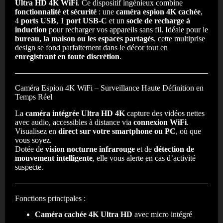
Ultra HD 4K WiFi
. Ce dispositif ingénieux combine
fonctionnalité et sécurité
: une
caméra espion 4K cachée
,
4
ports USB
, 1
port USB-C
et un
socle de recharge à
induction
pour recharger vos appareils sans fil. Idéale pour le
bureau, la maison ou les espaces partagés
, cette multiprise
design se fond parfaitement dans le décor tout en
enregistrant en toute discrétion
.
Caméra Espion 4K WiFi – Surveillance Haute Définition en
Temps Réel
La
caméra intégrée Ultra HD 4K
capture des vidéos nettes
avec audio, accessibles à distance via
connexion WiFi
.
Visualisez en
direct sur votre smartphone ou PC
, où que
vous soyez.
Dotée de
vision nocturne infrarouge
et de
détection de
mouvement intelligente
, elle vous alerte en cas d’activité
suspecte.
Fonctions principales :
Caméra cachée 4K Ultra HD
avec micro intégré