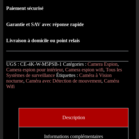
Paiement sécurisé
Garantie et SAV avec réponse rapide
Livraison à domicile ou point relais
UGS :
CE-4K-W-M5PSB-1
Catégories :
Camera Espion
,
Camera espion pour intérieur
,
Camera espion wifi
,
Tous les
Systèmes de surveillance
Étiquettes :
Caméra à Vision
nocturne
,
Caméra avec Détection de mouvement
,
Caméra
Wifi
Description
Informations complémentaires