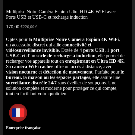
Multiprise Noire Caméra Espion Ultra HD 4K WIFI avec
Ports USB et USB-C et recharge induction
170,00
€
220,00
€
Optez pour la
Multiprise Noire Caméra Espion 4K WiFi
,
un accessoire discret qui allie
connectivité et
vidéosurveillance invisible
. Dotée de 4
ports USB
, 1
port
USB-C
et d’un
socle de recharge à induction
, elle permet de
recharger vos appareils tout en
enregistrant en Ultra HD 4K
.
Sa
caméra WiFi cachée
offre un accès à distance, avec
vision nocturne
et
détection de mouvement
. Parfaite pour
le
bureau, la maison ou les espaces partagés
, elle assure une
surveillance discrète 24/7
sans éveiller de soupçons. Une
solution complète et moderne pour protéger ce qui compte,
tout en facilitant votre quotidien.
Entreprise française