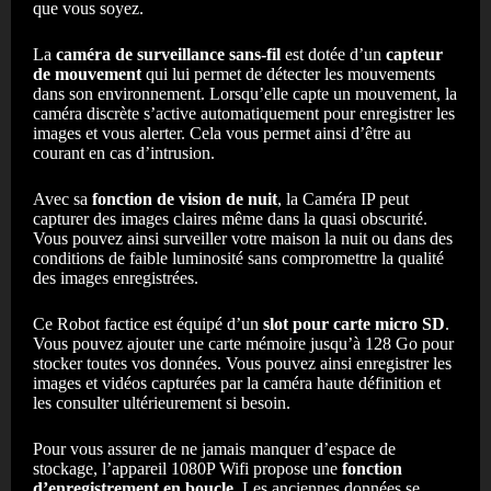
que vous soyez.
La
caméra de surveillance sans-fil
est dotée d’un
capteur
de mouvement
qui lui permet de détecter les mouvements
dans son environnement. Lorsqu’elle capte un mouvement, la
caméra discrète s’active automatiquement pour enregistrer les
images et vous alerter. Cela vous permet ainsi d’être au
courant en cas d’intrusion.
Avec sa
fonction de vision de nuit
, la Caméra IP peut
capturer des images claires même dans la quasi obscurité.
Vous pouvez ainsi surveiller votre maison la nuit ou dans des
conditions de faible luminosité sans compromettre la qualité
des images enregistrées.
Ce Robot factice
est équipé d’un
slot pour carte micro SD
.
Vous pouvez ajouter une carte mémoire jusqu’à 128 Go pour
stocker toutes vos données. Vous pouvez ainsi enregistrer les
images et vidéos capturées par la caméra haute définition et
les consulter ultérieurement si besoin.
Pour vous assurer de ne jamais manquer d’espace de
stockage, l’appareil 1080P Wifi propose une
fonction
d’enregistrement en boucle
. Les anciennes données se