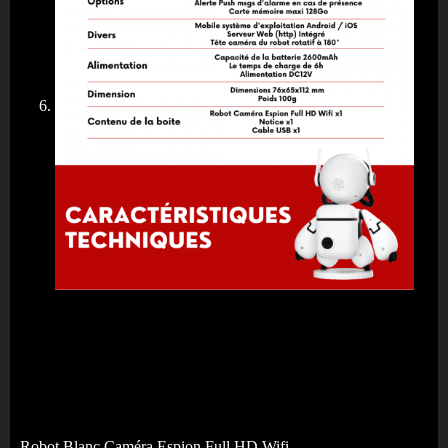
Robot Blanc Caméra Espion Full HD Wifi