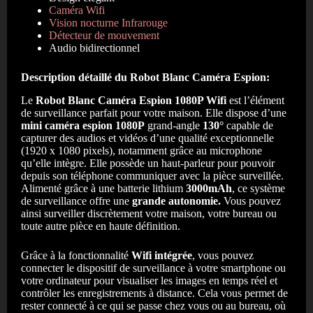
Caméra Wifi
Vision nocturne Infrarouge
Détecteur de mouvement
Audio bidirectionnel
Description détaillé du
Robot Blanc Caméra Espion
:
Le
Robot Blanc
Caméra Espion 1080P Wifi
est l’élément
de surveillance parfait pour votre maison. Elle dispose d’une
mini caméra espion 1080P
grand-angle
130°
capable de
capturer des audios et vidéos d’une qualité exceptionnelle
(1920 x 1080 pixels), notamment grâce au microphone
qu’elle intègre. Elle possède un haut-parleur pour pouvoir
depuis son téléphone communiquer avec la pièce surveillée.
Alimenté grâce à une batterie lithium
3000mAh
, ce système
de surveillance offre une
grande autonomie.
Vous pouvez
ainsi surveiller discrètement votre maison, votre bureau ou
toute autre pièce en haute définition.
Grâce à la fonctionnalité
Wifi intégrée
, vous pouvez
connecter le dispositif de surveillance à votre smartphone ou
votre ordinateur pour visualiser les images en temps réel et
contrôler les enregistrements à distance. Cela vous permet de
rester connecté à ce qui se passe chez vous ou au bureau, où