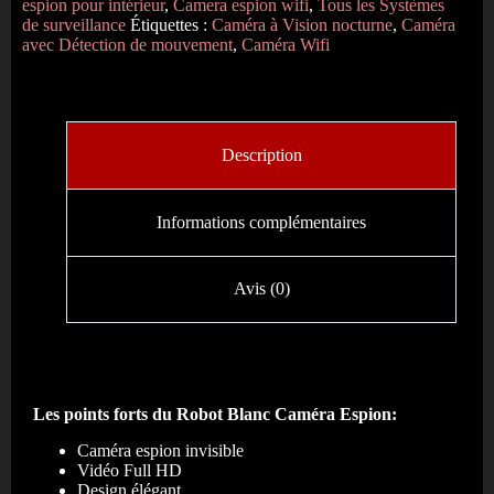
espion pour intérieur
,
Camera espion wifi
,
Tous les Systèmes
de surveillance
Étiquettes :
Caméra à Vision nocturne
,
Caméra
avec Détection de mouvement
,
Caméra Wifi
Description
Informations complémentaires
Avis (0)
Les points forts du Robot Blanc Caméra Espion:
Caméra espion invisible
Vidéo Full HD
Design élégant