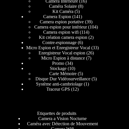
Caméra Intérieure
16
Caméra Solaire
8
Kit Caméra
5
Camera Espion
141
Camera espion portative
39
Camera espion pour intérieur
104
Camera espion wifi
114
Kit création camera espion
2
Contre-espionnage
6
Micro Espion et Enregistreur Vocal
33
Enregistreur Vocal espion
26
Micro Espion à distance
7
Promo
34
Stockage
10
Carte Mémoire
5
Disque Dur Vidéosurveillance
5
Système anti-cambriolage
1
Traceur GPS
12
Etiquettes de produits
Camera a Vision Nocturne
Caméra avec Détection de Mouvement
Camera Wifi