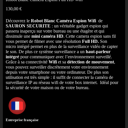
130,00
€
Découvrez le
Robot Blanc
Caméra Espion Wifi
de
SAURON SECURITE
: un véritable gadget espion qui
passera inaperçu sur votre bureau ou une étagère et qui
dissimule une
mini caméra HD
. Cette camera espion sans fil
vous permet de filmer avec une résolution
Full HD.
Son
micro intégré permet en plus de la surveillance vidéo de capter
le son. De plus ce système surveillance a un
haut-parleur
intégré
pour communiquer avec l’environnement surveillé.
Grâce à sa connectivité
Wifi
et sa
détection de mouvement
,
vous pouvez surveiller discrètement votre environnement
depuis votre smartphone ou votre ordinateur. De plus son
utilisation est très simple : il suffit de connecter la caméra de
surveillance IP au réseau wifi de votre box internet. Idéal pour
la sécurité de votre maison ou de votre bureau.
Entreprise française