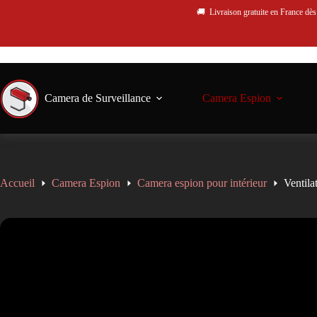
🚚 Livraison gratuite en France dè
Camera de Surveillance
Camera Espion
Accueil
Camera Espion
Camera espion pour intérieur
Ventil