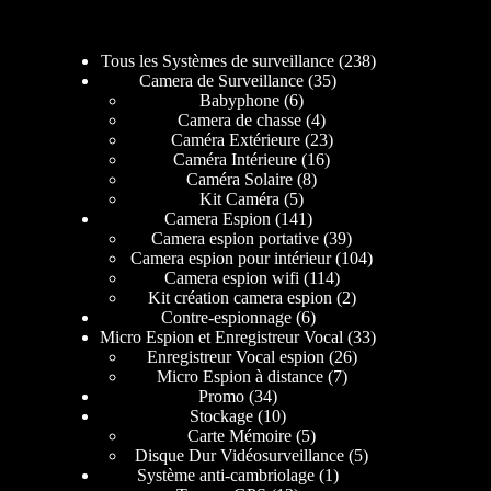
Tous les Systèmes de surveillance
238
Camera de Surveillance
35
Babyphone
6
Camera de chasse
4
Caméra Extérieure
23
Caméra Intérieure
16
Caméra Solaire
8
Kit Caméra
5
Camera Espion
141
Camera espion portative
39
Camera espion pour intérieur
104
Camera espion wifi
114
Kit création camera espion
2
Contre-espionnage
6
Micro Espion et Enregistreur Vocal
33
Enregistreur Vocal espion
26
Micro Espion à distance
7
Promo
34
Stockage
10
Carte Mémoire
5
Disque Dur Vidéosurveillance
5
Système anti-cambriolage
1