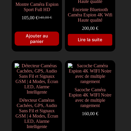
Montre Caméra Espion
Sport Full HD
Enceinte Bluetooth
Caméra Espion 4K Wifi
105,00
€
140,00
€
Haute qualité
200,00
€
Ajouter au
Lire la suite
panier
Sacoche Caméra
Espion 4K WIFI Noire
Détecteur Caméras
avec de multiple
Cachées, GPS, Audio
rangement
Sans Fil et Signaux
160,00
€
GSM | 4 Modes, Écran
LED, Alarme
Intelligente