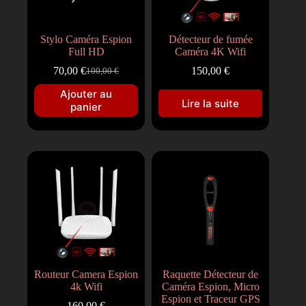
Stylo Caméra Espion
Détecteur de fumée
Full HD
Caméra 4K Wifi
70,00
€
150,00
€
100,00
€
Ajouter au
Lire la suite
panier
Routeur Camera Espion
Raquette Détecteur de
4k Wifi
Caméra Espion, Micro
Espion et Traceur GPS
160,00
€