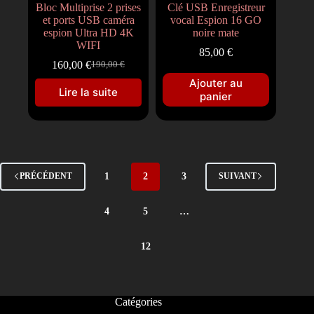
Bloc Multiprise 2 prises
Clé USB Enregistreur
et ports USB caméra
vocal Espion 16 GO
espion Ultra HD 4K
noire mate
WIFI
85,00
€
160,00
€
190,00
€
Ajouter au
Lire la suite
panier
1
2
3
PRÉCÉDENT
SUIVANT
4
5
…
12
Catégories