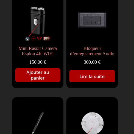
Mini Rasoir Camera
Bloqueur
Espion 4K WIFI
d’enregistrement Audio
150,00
€
300,00
€
Ajouter au
Lire la suite
panier