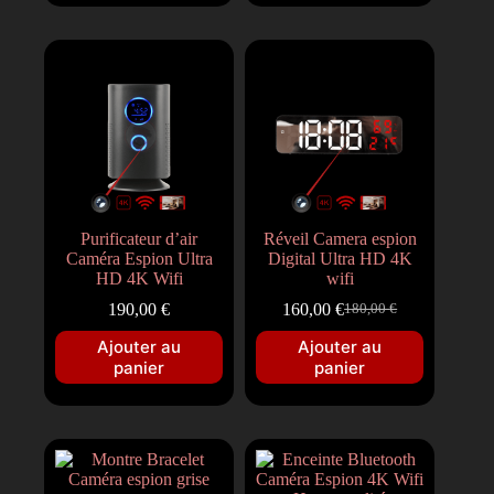
Purificateur d’air
Réveil Camera espion
Caméra Espion Ultra
Digital Ultra HD 4K
HD 4K Wifi
wifi
190,00
€
160,00
€
180,00
€
Ajouter au
Ajouter au
panier
panier