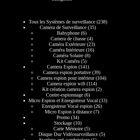
Tous les Systèmes de surveillance
238
Camera de Surveillance
35
Babyphone
6
Camera de chasse
4
Caméra Extérieure
23
Caméra Intérieure
16
Caméra Solaire
8
Kit Caméra
5
Camera Espion
141
Camera espion portative
39
Camera espion pour intérieur
104
Camera espion wifi
114
Kit création camera espion
2
Contre-espionnage
6
Micro Espion et Enregistreur Vocal
33
Enregistreur Vocal espion
26
Micro Espion à distance
7
Promo
34
Stockage
10
Carte Mémoire
5
Disque Dur Vidéosurveillance
5
Système anti-cambriolage
1