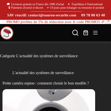
🚚 Livraison gratuite en France dès 100€ d'achat ✈ Expédition à l'international
🔒 Paiement sécurisé et discret ↩️ 14 jours pour échanger ou retourner le produit
----------------------------------------------------
SAV réactif: contact@sauron-securite.com 09 78 80 63 48
PROMO profitez de 5% de réduction avec le code PROMO5 🎉
Catégorie
L’actualité des systèmes de surveillance
L'actualité des systèmes de surveillance
Petite caméra espion : comment choisir le bon modèle ?