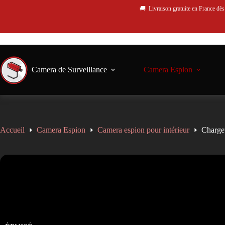
🚚 Livraison gratuite en France dè
Camera de Surveillance
Camera Espion
Accueil
Camera Espion
Camera espion pour intérieur
Charge