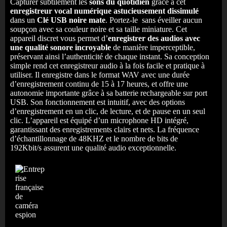
Capturer subtilement les
sons du quotidien
grâce à cet
enregistreur vocal numérique astucieusement dissimulé
dans un
Clé USB noire mate
. Portez-le sans éveiller aucun
soupçon avec sa couleur noire et sa taille miniature. Cet
appareil discret vous permet d’
enregistrer des audios avec
une qualité sonore incroyable
de manière imperceptible,
préservant ainsi l’authenticité de chaque instant. Sa conception
simple rend cet enregistreur audio à la fois facile et pratique à
utiliser. Il enregistre dans le format WAV avec une durée
d’enregistrement continu de 15 à 17 heures, et offre une
autonomie importante grâce à sa batterie rechargeable sur port
USB. Son fonctionnement est intuitif, avec des options
d’enregistrement en un clic, de lecture, et de pause en un seul
clic. L’appareil est équipé d’un microphone HD intégré,
garantissant des enregistrements clairs et nets. La fréquence
d’échantillonnage de 48KHZ et le nombre de bits de
192Kbit/s assurent une qualité audio exceptionnelle.