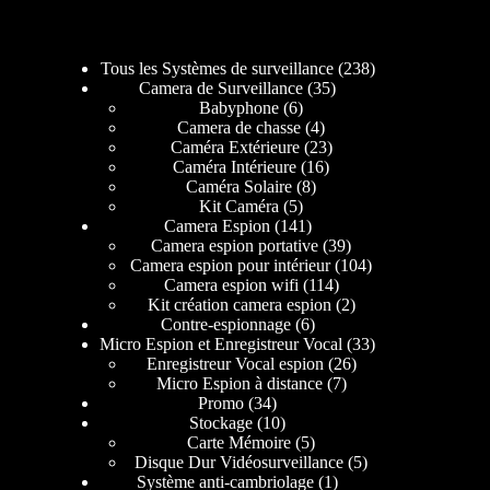
Tous les Systèmes de surveillance
238
Camera de Surveillance
35
Babyphone
6
Camera de chasse
4
Caméra Extérieure
23
Caméra Intérieure
16
Caméra Solaire
8
Kit Caméra
5
Camera Espion
141
Camera espion portative
39
Camera espion pour intérieur
104
Camera espion wifi
114
Kit création camera espion
2
Contre-espionnage
6
Micro Espion et Enregistreur Vocal
33
Enregistreur Vocal espion
26
Micro Espion à distance
7
Promo
34
Stockage
10
Carte Mémoire
5
Disque Dur Vidéosurveillance
5
Système anti-cambriolage
1