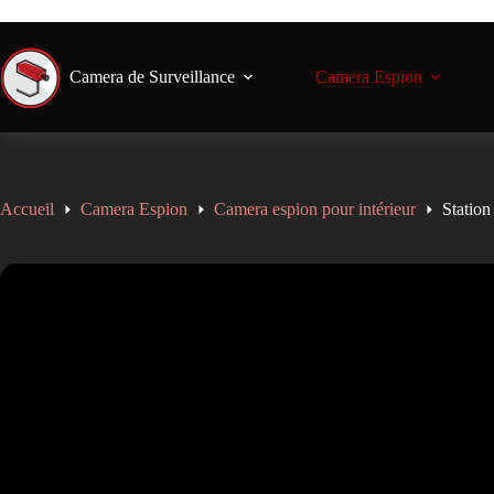
🚚 Livraison gratuite en France dè
Camera de Surveillance
Camera Espion
Accueil
Camera Espion
Camera espion pour intérieur
Station