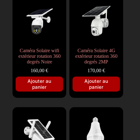
Caméra Solaire wifi
Caméra Solaire 4G
extérieur rotation 360
extérieur rotation 360
degrés Noire
degrés 2MP
160,00
€
170,00
€
Ajouter au
Ajouter au
panier
panier