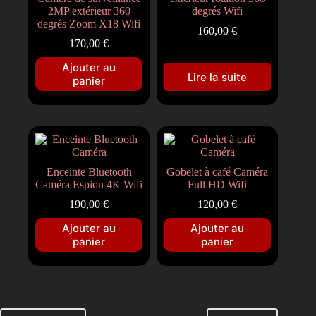
2MP extérieur 360
degrés Wifi
degrés Zoom X18 Wifi
160,00
€
170,00
€
Ajouter au
Lire la suite
panier
Enceinte Bluetooth
Gobelet à café Caméra
Caméra Espion 4K Wifi
Full HD Wifi
190,00
€
120,00
€
Ajouter au
Ajouter au
panier
panier