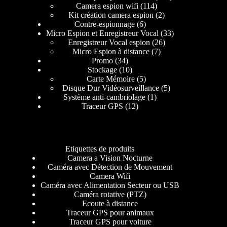
Camera espion wifi
114
Kit création camera espion
2
Contre-espionnage
6
Micro Espion et Enregistreur Vocal
33
Enregistreur Vocal espion
26
Micro Espion à distance
7
Promo
34
Stockage
10
Carte Mémoire
5
Disque Dur Vidéosurveillance
5
Système anti-cambriolage
1
Traceur GPS
12
Etiquettes de produits
Camera a Vision Nocturne
Caméra avec Détection de Mouvement
Camera Wifi
Caméra avec Alimentation Secteur ou USB
Caméra rotative (PTZ)
Ecoute à distance
Traceur GPS pour animaux
Traceur GPS pour voiture