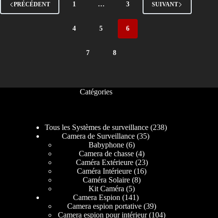
1
…
3
PRÉCÉDENT
SUIVANT
4
5
6
7
8
Catégories
Tous les Systèmes de surveillance
238
Camera de Surveillance
35
Babyphone
6
Camera de chasse
4
Caméra Extérieure
23
Caméra Intérieure
16
Caméra Solaire
8
Kit Caméra
5
Camera Espion
141
Camera espion portative
39
Camera espion pour intérieur
104