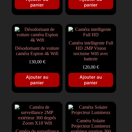
panier
panier
Caméra intelligente Full
Désodorisant de voiture
HD 2MP Vision
caméra Espion 4k Wifi
nocturne Wifi avec
batterie
130,00
€
120,00
€
Ajouter au
Ajouter au
panier
panier
Caméra Solaire
Projecteur Lumineux
Caméra de surveillance
extérieur rotation 360